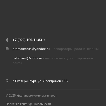
+7 (922) 109-11-83
promasterus@yandex.ru
- сепараторы, ролики, шарики
uekinvest@inbox.ru
- шариковые втулки, шариковые
ленты
г. Екатеринбург, ул. Электриков 16Б
© 2026 Уралэнергокомплект-инвест
Политика конфиденциальности