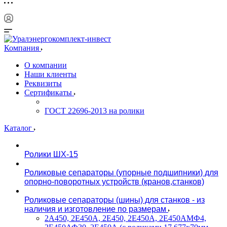
Компания
О компании
Наши клиенты
Реквизиты
Сертификаты
ГОСТ 22696-2013 на ролики
Каталог
Ролики ШХ-15
Роликовые сепараторы (упорные подшипники) для
опорно-поворотных устройств (кранов,станков)
Роликовые сепараторы (шины) для станков - из
наличия и изготовление по размерам
2А450, 2Е450А, 2Е450, 2Е450А, 2Е450АМФ4,