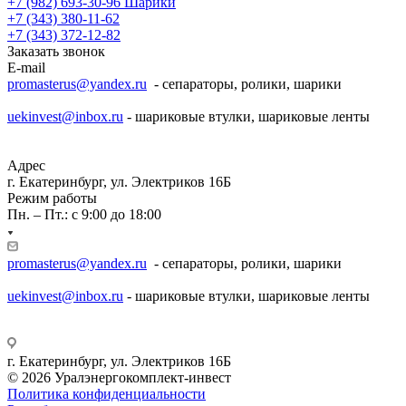
+7 (982) 693-30-96
Шарики
+7 (343) 380-11-62
+7 (343) 372-12-82
Заказать звонок
E-mail
promasterus@yandex.ru
- сепараторы, ролики, шарики
uekinvest@inbox.ru
- шариковые втулки, шариковые ленты
Адрес
г. Екатеринбург, ул. Электриков 16Б
Режим работы
Пн. – Пт.: с 9:00 до 18:00
promasterus@yandex.ru
- сепараторы, ролики, шарики
uekinvest@inbox.ru
- шариковые втулки, шариковые ленты
г. Екатеринбург, ул. Электриков 16Б
© 2026 Уралэнергокомплект-инвест
Политика конфиденциальности