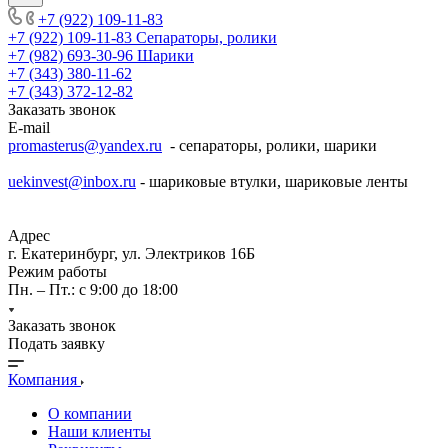
+7 (922) 109-11-83
+7 (922) 109-11-83
Сепараторы, ролики
+7 (982) 693-30-96
Шарики
+7 (343) 380-11-62
+7 (343) 372-12-82
Заказать звонок
E-mail
promasterus@yandex.ru
- сепараторы, ролики, шарики
uekinvest@inbox.ru
- шариковые втулки, шариковые ленты
Адрес
г. Екатеринбург, ул. Электриков 16Б
Режим работы
Пн. – Пт.: с 9:00 до 18:00
Заказать звонок
Подать заявку
Компания
О компании
Наши клиенты