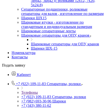
3В642, 3Б642 (с роликами 12х12, 7х20,
5х24.8)
Сепараторные подшипники, роликовые
сепараторы для валов , изготовление по размерам
Шарики ШХ15
Шариковые втулки - изготовление по
стандартным и индивидуальным размерам
Шариковые сепараторные ленты
Шариковые сепараторы для ОПУ, кранов
Шариковые сепараторы для ОПУ, кранов
Шарики ШХ-15
Номенклатура
Контакты
Подать заявку
Кабинет
+7 (922) 109-11-83
Сепараторы, ролики
Телефоны
+7 (922) 109-11-83
Сепараторы, ролики
+7 (982) 693-30-96
Шарики
+7 (343) 380-11-62