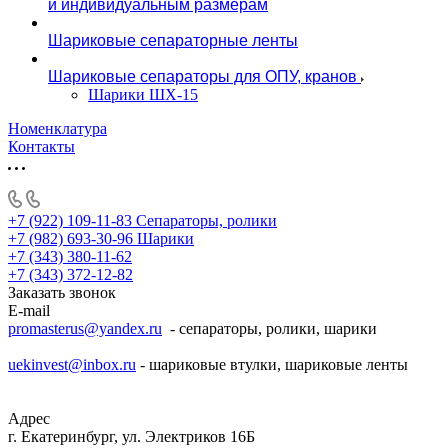
и индивидуальным размерам
Шариковые сепараторные ленты
Шариковые сепараторы для ОПУ, кранов
Шарики ШХ-15
Номенклатура
Контакты
+7 (922) 109-11-83
Сепараторы, ролики
+7 (982) 693-30-96
Шарики
+7 (343) 380-11-62
+7 (343) 372-12-82
Заказать звонок
E-mail
promasterus@yandex.ru
- сепараторы, ролики, шарики
uekinvest@inbox.ru
- шариковые втулки, шариковые ленты
Адрес
г. Екатеринбург, ул. Электриков 16Б