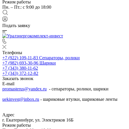
Режим работы
Пн. – Пт.: с 9:00 до 18:00
Подать заявку
Телефоны
+7 (922) 109-11-83
Сепараторы, ролики
+7 (982) 693-30-96
Шарики
+7 (343) 380-11-62
+7 (343) 372-12-82
Заказать звонок
E-mail
promasterus@yandex.ru
- сепараторы, ролики, шарики
uekinvest@inbox.ru
- шариковые втулки, шариковые ленты
Адрес
г. Екатеринбург, ул. Электриков 16Б
Режим работы