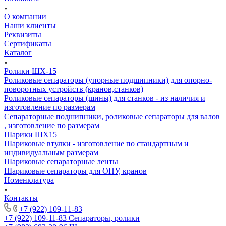
О компании
Наши клиенты
Реквизиты
Сертификаты
Каталог
Ролики ШХ-15
Роликовые сепараторы (упорные подшипники) для опорно-
поворотных устройств (кранов,станков)
Роликовые сепараторы (шины) для станков - из наличия и
изготовление по размерам
Сепараторные подшипники, роликовые сепараторы для валов
, изготовление по размерам
Шарики ШХ15
Шариковые втулки - изготовление по стандартным и
индивидуальным размерам
Шариковые сепараторные ленты
Шариковые сепараторы для ОПУ, кранов
Номенклатура
Контакты
+7 (922) 109-11-83
+7 (922) 109-11-83
Сепараторы, ролики