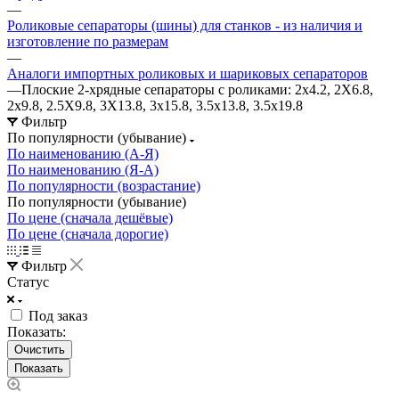
—
Роликовые сепараторы (шины) для станков - из наличия и
изготовление по размерам
—
Аналоги импортных роликовых и шариковых сепараторов
—
Плоские 2-хрядные сепараторы с роликами: 2х4.2, 2X6.8,
2х9.8, 2.5X9.8, 3X13.8, 3х15.8, 3.5х13.8, 3.5х19.8
Фильтр
По популярности (убывание)
По наименованию (А-Я)
По наименованию (Я-А)
По популярности (возрастание)
По популярности (убывание)
По цене (сначала дешёвые)
По цене (сначала дорогие)
Фильтр
Статус
Под заказ
Показать:
Очистить