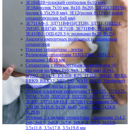
3Е184ШВ+плоский сеп(ролик 6х10 мм),
3Е184(ролик 7х10 мм, 8х10, 8х20), 3Л722(ЛШ156)
(ролик 6.35х29.8 мм), 3Е12(ролик 8х12), угловой
сепаратор(ролик 6х8 мм)
3Е711АФ-1, 3Д711ВФ11(СП28), 3Д711, ОШ224,
3М185, ВШ740, 3Е711В, 3Е711ВФ, 3Е184В,
3Е410В1, ОШ-620.3 (с роликами 8х20, 8х25)
Аналоги импортных роликовых и шариковых
сепараторов
Плоские сепараторы - ленты
Роликовые сепараторы ПЦО-3344 , ВРН-2 с
роликами 18х18 мм
Сепараторы с перекрестным размещением 90
градусов роликов 6х6, 9х9, 12х12 мм (3Е692,
3Д692, 3Е642Е, Е3-318, К25, 3Т161, 3М642, RRK6,
RRK9, RRK12, МШ-289, WAM 300/11, Shniberger)
Сепараторы-ленты с роликами
Угловое и плоские сепараторы ТПК-125, ТПК125,
395М, Л520, ЛШ52С1, ЛШ220, 3Г71, 3Г71М,
3Е450, 3Д711АФ10-1, 3Б70В ( с роликами 5х5,
5.5х16, 5х16.8, 6х24, 4х40, 5х40, 5х50, 5х24.8,
5х29.8)
Угловые 2-х рядные сепараторы с роликами 2х4.2,
2х6, 2х6.7, 2х6.8, 2х7.8, 2х9.8, 2.5х9.8, 3х13.8,
3.5х11.8, 3.5х17.8, 3.5х19.8 мм