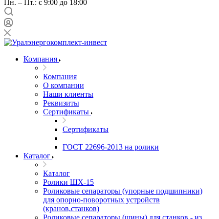
Пн. – Пт.: с 9:00 до 18:00
Компания
Компания
О компании
Наши клиенты
Реквизиты
Сертификаты
Сертификаты
ГОСТ 22696-2013 на ролики
Каталог
Каталог
Ролики ШХ-15
Роликовые сепараторы (упорные подшипники)
для опорно-поворотных устройств
(кранов,станков)
Роликовые сепараторы (шины) для станков - из