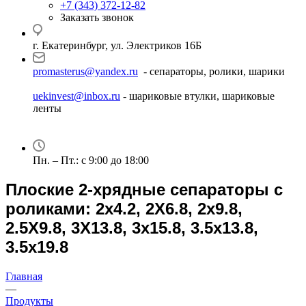
+7 (343) 372-12-82
Заказать звонок
г. Екатеринбург, ул. Электриков 16Б
promasterus@yandex.ru
- сепараторы, ролики, шарики
uekinvest@inbox.ru
- шариковые втулки, шариковые
ленты
Пн. – Пт.: с 9:00 до 18:00
Плоские 2-хрядные сепараторы с
роликами: 2х4.2, 2X6.8, 2х9.8,
2.5X9.8, 3X13.8, 3х15.8, 3.5х13.8,
3.5х19.8
Главная
—
Продукты