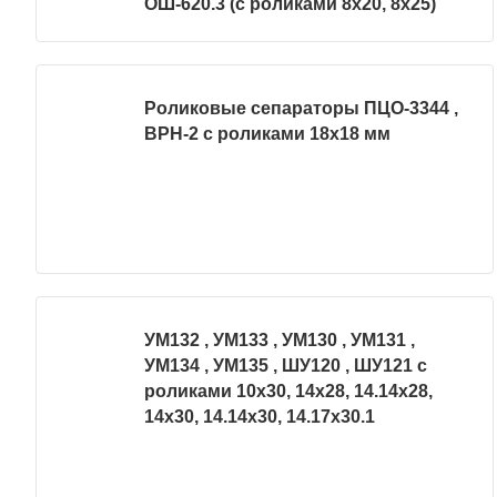
ОШ-620.3 (с роликами 8х20, 8х25)
Роликовые сепараторы ПЦО-3344 ,
ВРН-2 с роликами 18х18 мм
УМ132 , УМ133 , УМ130 , УМ131 ,
УМ134 , УМ135 , ШУ120 , ШУ121 с
роликами 10х30, 14х28, 14.14х28,
14х30, 14.14х30, 14.17х30.1