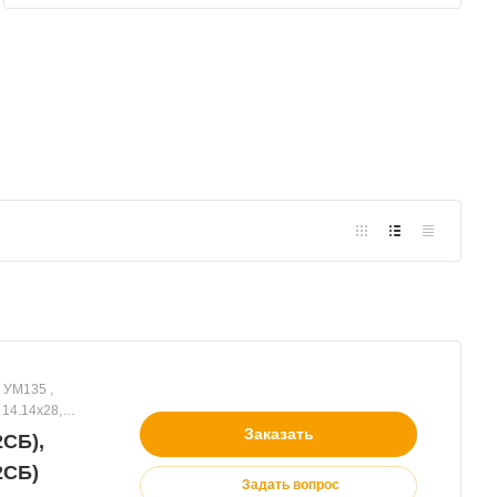
 14.14х28,
Заказать
2СБ),
2СБ)
Задать вопрос