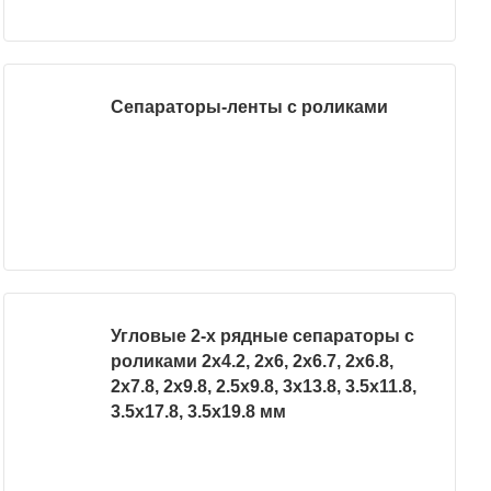
Сепараторы-ленты с роликами
Угловые 2-х рядные сепараторы с
роликами 2х4.2, 2х6, 2х6.7, 2х6.8,
2х7.8, 2х9.8, 2.5х9.8, 3х13.8, 3.5х11.8,
3.5х17.8, 3.5х19.8 мм