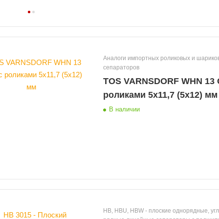
Аналоги импортных роликовых и шариковых
сепараторов
TOS VARNSDORF WHN 13 
роликами 5х11,7 (5х12) мм
В наличии
HB, HBU, HBW - плоские однорядные, угло