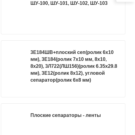
ШУ-100, ШУ-101, ШУ-102, ШУ-103
3Е184ШВ+плоский сеп(ролик 6х10
мм), 3Е184(ролик 7х10 мм, 8х10,
8х20), 3Л722(ЛШ156)(ролик 6.35х29.8
мм), 3Е12(ролик 8х12), угловой
сепаратор(ролик 6х8 мм)
Плоские сепараторы - ленты