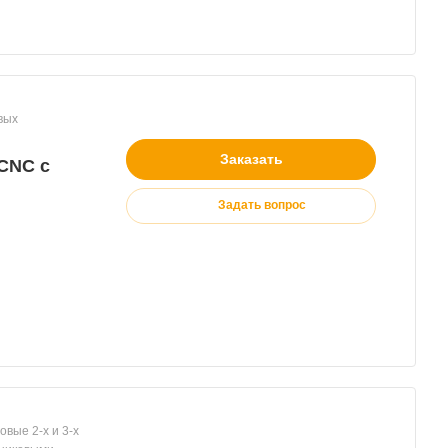
Заказать
CNC с
Задать вопрос
вые 2-х и 3-х