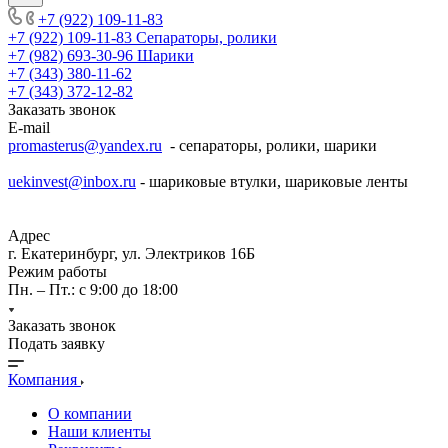
+7 (922) 109-11-83
+7 (922) 109-11-83
Сепараторы, ролики
+7 (982) 693-30-96
Шарики
+7 (343) 380-11-62
+7 (343) 372-12-82
Заказать звонок
E-mail
promasterus@yandex.ru
- сепараторы, ролики, шарики
uekinvest@inbox.ru
- шариковые втулки, шариковые ленты
Адрес
г. Екатеринбург, ул. Электриков 16Б
Режим работы
Пн. – Пт.: с 9:00 до 18:00
Заказать звонок
Подать заявку
Компания
О компании
Наши клиенты