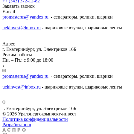
+7 (343) 372-12-82
Заказать звонок
E-mail
promasterus@yandex.ru
- сепараторы, ролики, шарики
uekinvest@inbox.ru
- шариковые втулки, шариковые ленты
Адрес
г. Екатеринбург, ул. Электриков 16Б
Режим работы
Пн. – Пт.: с 9:00 до 18:00
promasterus@yandex.ru
- сепараторы, ролики, шарики
uekinvest@inbox.ru
- шариковые втулки, шариковые ленты
г. Екатеринбург, ул. Электриков 16Б
© 2026 Уралэнергокомплект-инвест
Политика конфиденциальности
Разработано в