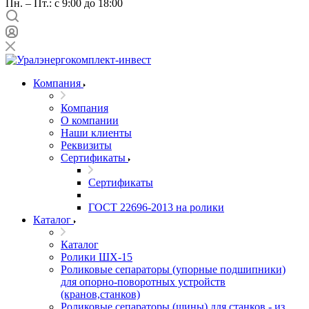
Пн. – Пт.: с 9:00 до 18:00
Компания
Компания
О компании
Наши клиенты
Реквизиты
Сертификаты
Сертификаты
ГОСТ 22696-2013 на ролики
Каталог
Каталог
Ролики ШХ-15
Роликовые сепараторы (упорные подшипники)
для опорно-поворотных устройств
(кранов,станков)
Роликовые сепараторы (шины) для станков - из