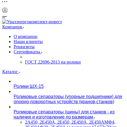
Компания
О компании
Наши клиенты
Реквизиты
Сертификаты
ГОСТ 22696-2013 на ролики
Каталог
Ролики ШХ-15
Роликовые сепараторы (упорные подшипники) для
опорно-поворотных устройств (кранов,станков)
Роликовые сепараторы (шины) для станков - из
наличия и изготовление по размерам
2А450, 2Е450А, 2Е450, 2Е450А, 2Е450АМФ4,