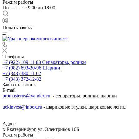
Режим работы
Пн. – Пт.: с 9:00 до 18:00
Подать заявку
Телефоны
+7 (922) 109-11-83
Сепараторы, ролики
+7 (982) 693-30-96
Шарики
+7 (343) 380-11-62
+7 (343) 372-12-82
Заказать звонок
E-mail
promasterus@yandex.ru
- сепараторы, ролики, шарики
uekinvest@inbox.ru
- шариковые втулки, шариковые ленты
Адрес
г. Екатеринбург, ул. Электриков 16Б
Режим работы