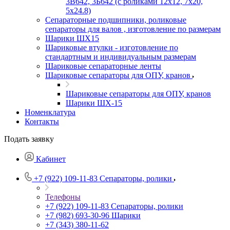
3В642, 3Б642 (с роликами 12х12, 7х20,
5х24.8)
Сепараторные подшипники, роликовые
сепараторы для валов , изготовление по размерам
Шарики ШХ15
Шариковые втулки - изготовление по
стандартным и индивидуальным размерам
Шариковые сепараторные ленты
Шариковые сепараторы для ОПУ, кранов
Шариковые сепараторы для ОПУ, кранов
Шарики ШХ-15
Номенклатура
Контакты
Подать заявку
Кабинет
+7 (922) 109-11-83
Сепараторы, ролики
Телефоны
+7 (922) 109-11-83
Сепараторы, ролики
+7 (982) 693-30-96
Шарики
+7 (343) 380-11-62