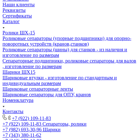
Наши клиенты
Реквизиты
Сертификаты
Каталог
Ролики ШХ-15
Роликовые сепараторы (упорные подшипники) для опорно-
поворотных устройств (кранов,станков)
Роликовые сепараторы (шины) для станков - из наличия и
изготовление по размерам
Сепараторные подшипники, роликовые сепараторы для валов
, изготовление по размерам
Шарики ШХ15
Шариковые втулки - изготовление по стандартным и
индивидуальным размерам
Шариковые сепараторные ленты
Шариковые сепараторы для ОПУ, кранов
Номенклатура
Контакты
+7 (922) 109-11-83
+7 (922) 109-11-83
Сепараторы, ролики
+7 (982) 693-30-96
Шарики
+7 (343) 380-11-62