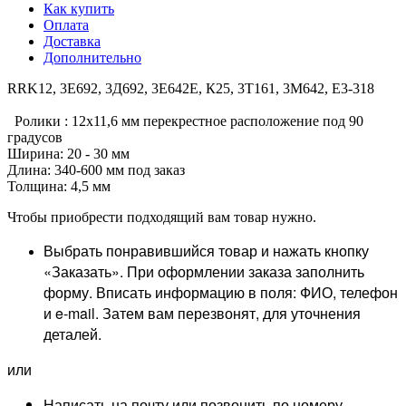
Как купить
Оплата
Доставка
Дополнительно
RRK12, 3Е692, 3Д692, 3Е642Е, К25, 3Т161, 3М642, Е3-318
Ролики : 12х11,6 мм перекрестное расположение под 90
градусов
Ширина: 20 - 30 мм
Длина: 340-600 мм под заказ
Толщина: 4,5 мм
Чтобы приобрести подходящий вам товар нужно.
Выбрать понравившийся товар и нажать кнопку
«Заказать». При оформлении заказа заполнить
форму. Вписать информацию в поля: ФИО, телефон
и e-mail. Затем вам перезвонят, для уточнения
деталей.
или
Написать на почту или позвонить по номеру