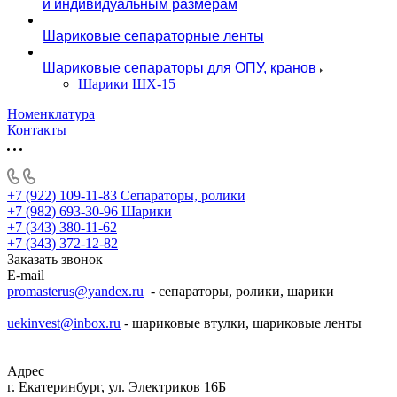
и индивидуальным размерам
Шариковые сепараторные ленты
Шариковые сепараторы для ОПУ, кранов
Шарики ШХ-15
Номенклатура
Контакты
+7 (922) 109-11-83
Сепараторы, ролики
+7 (982) 693-30-96
Шарики
+7 (343) 380-11-62
+7 (343) 372-12-82
Заказать звонок
E-mail
promasterus@yandex.ru
- сепараторы, ролики, шарики
uekinvest@inbox.ru
- шариковые втулки, шариковые ленты
Адрес
г. Екатеринбург, ул. Электриков 16Б