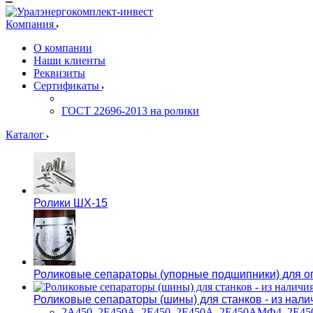
Компания
О компании
Наши клиенты
Реквизиты
Сертификаты
ГОСТ 22696-2013 на ролики
Каталог
Ролики ШХ-15
Роликовые сепараторы (упорные подшипники) для оп
Роликовые сепараторы (шины) для станков - из нали
2А450, 2Е450А, 2Е450, 2Е450А, 2Е450АМФ4, 2Е450А