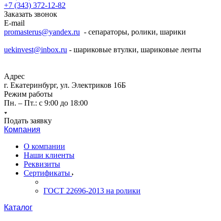
+7 (343) 372-12-82
Заказать звонок
E-mail
promasterus@yandex.ru
- сепараторы, ролики, шарики
uekinvest@inbox.ru
- шариковые втулки, шариковые ленты
Адрес
г. Екатеринбург, ул. Электриков 16Б
Режим работы
Пн. – Пт.: с 9:00 до 18:00
Подать заявку
Компания
О компании
Наши клиенты
Реквизиты
Сертификаты
ГОСТ 22696-2013 на ролики
Каталог