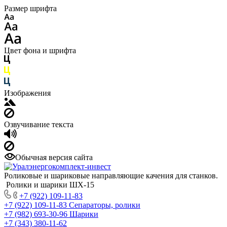
Размер шрифта
Цвет фона и шрифта
Изображения
Озвучивание текста
Обычная версия сайта
Роликовые и шариковые направляющие качения для станков.
Ролики и шарики ШХ-15
+7 (922) 109-11-83
+7 (922) 109-11-83
Сепараторы, ролики
+7 (982) 693-30-96
Шарики
+7 (343) 380-11-62