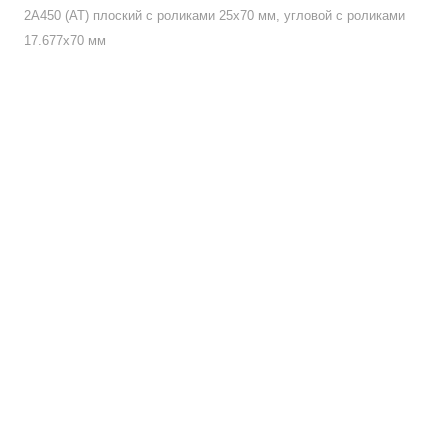
2А450 (АТ) плоский с роликами 25х70 мм, угловой с роликами
17.677х70 мм