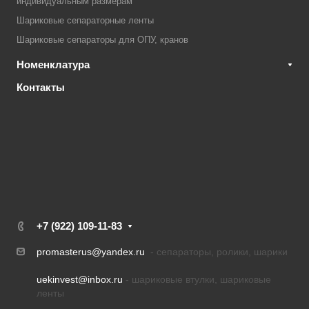
индивидуальным размерам
Шариковые сепараторные ленты
Шариковые сепараторы для ОПУ, кранов
Номенклатура
Контакты
+7 (922) 109-11-83
promasterus@yandex.ru
- сепараторы, ролики, шарики
uekinvest@inbox.ru
- шариковые втулки, шариковые
ленты