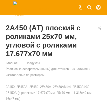
2А450 (АТ) плоский с
роликами 25х70 мм,
угловой с роликами
17.677х70 мм
—
—
Главная
Продукты
Роликовые сепараторы (шины) для станков - из наличия и
изготовление по размерам
—
2А450, 2Е450А, 2Е450, 2Е450А, 2Е450АМФ4, 2Е450АФ30,
2Е450А (с роликами 17,677х70мм, 25х70 мм, 11.313х49 мм,
16х47 мм)
—