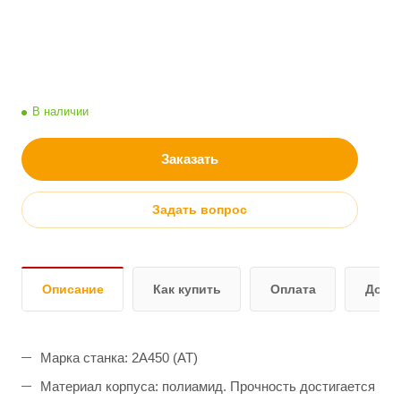
В наличии
Заказать
Задать вопрос
Описание
Как купить
Оплата
Дост
Марка станка: 2А450 (АТ)
Материал корпуса: полиамид. Прочность достигается