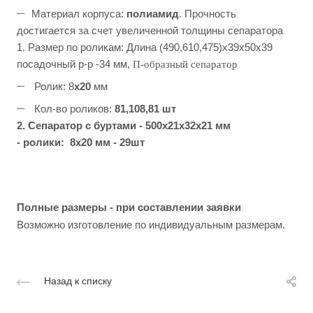
Материал корпуса:
полиамид
. Прочность
достигается за счет увеличенной толщины сепаратора
1. Размер по роликам: Длина (490,610,475)х39х50х39
посадочный р-р -34 мм,
П-образный сепаратор
Ролик: 8
х20
мм
Кол-во роликов:
81,108,81 шт
2. Сепаратор с буртами - 500х21х32х21 мм
- ролики: 8х20 мм - 29шт
Полные размеры - при составлении заявки
Возможно изготовление по индивидуальным размерам.
Назад к списку