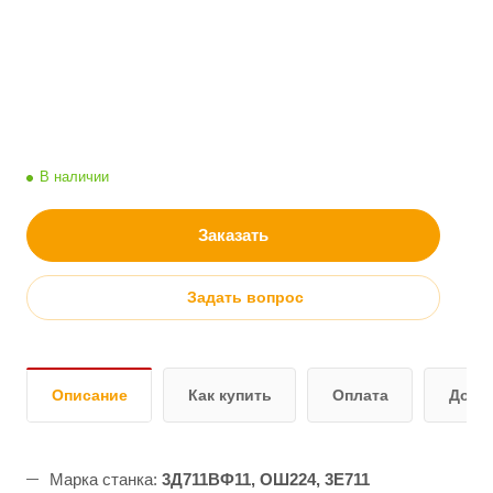
В наличии
Заказать
Задать вопрос
Описание
Как купить
Оплата
Дост
Марка станка:
3Д711ВФ11, ОШ224, 3Е711