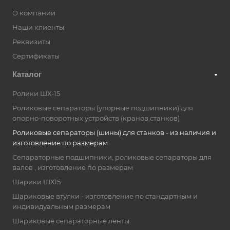
О компании
Наши клиенты
Реквизиты
Сертификаты
Каталог
Ролики ШХ-15
Роликовые сепараторы (упорные подшипники) для
опорно-поворотных устройств (кранов,станков)
Роликовые сепараторы (шины) для станков - из наличия и
изготовление по размерам
Сепараторные подшипники, роликовые сепараторы для
валов , изготовление по размерам
Шарики ШХ15
Шариковые втулки - изготовление по стандартным и
индивидуальным размерам
Шариковые сепараторные ленты