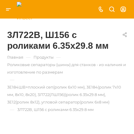
3Л722В, Ш156 с
роликами 6.35х29.8 мм
—
—
Главная
Продукты
Роликовые сепараторы (шины) для станков - из наличия и
изготовление по размерам
—
3Е184ШВ+плоский сеп(ролик 6х10 мм), 3Е184(ролик 7х10
мм, 8х10, 8х20), 3Л722(ЛШ156)(ролик 6.35х29.8 мм),
3Е12(ролик 8х12), угловой сепаратор(ролик 6х8 мм)
—
3Л722В, Ш156 с роликами 6.35х29.8 мм