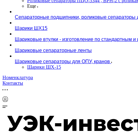
Роликовые сепараторы ПЦО-3344 , ВРН-2 с ролика
Еще
Сепараторные подшипники, роликовые сепараторы д
Шарики ШХ15
Шариковые втулки - изготовление по стандартным 
Шариковые сепараторные ленты
Шариковые сепараторы для ОПУ, кранов
Шарики ШХ-15
Номенклатура
Контакты