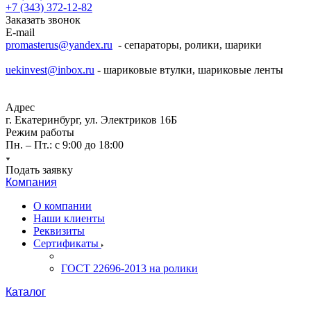
+7 (343) 372-12-82
Заказать звонок
E-mail
promasterus@yandex.ru
- сепараторы, ролики, шарики
uekinvest@inbox.ru
- шариковые втулки, шариковые ленты
Адрес
г. Екатеринбург, ул. Электриков 16Б
Режим работы
Пн. – Пт.: с 9:00 до 18:00
Подать заявку
Компания
О компании
Наши клиенты
Реквизиты
Сертификаты
ГОСТ 22696-2013 на ролики
Каталог