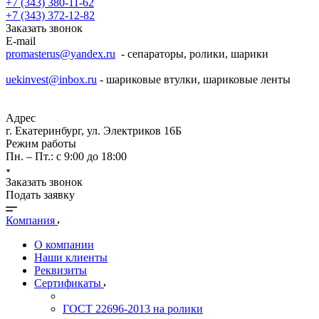
+7 (343) 380-11-62
+7 (343) 372-12-82
Заказать звонок
E-mail
promasterus@yandex.ru
- сепараторы, ролики, шарики
uekinvest@inbox.ru
- шариковые втулки, шариковые ленты
Адрес
г. Екатеринбург, ул. Электриков 16Б
Режим работы
Пн. – Пт.: с 9:00 до 18:00
Заказать звонок
Подать заявку
Компания
О компании
Наши клиенты
Реквизиты
Сертификаты
ГОСТ 22696-2013 на ролики