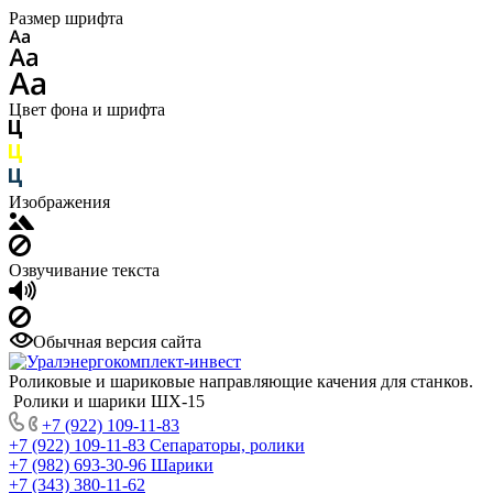
Размер шрифта
Цвет фона и шрифта
Изображения
Озвучивание текста
Обычная версия сайта
Роликовые и шариковые направляющие качения для станков.
Ролики и шарики ШХ-15
+7 (922) 109-11-83
+7 (922) 109-11-83
Сепараторы, ролики
+7 (982) 693-30-96
Шарики
+7 (343) 380-11-62