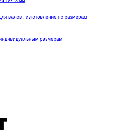
ми 18х18 мм
ля валов , изготовление по размерам
и индивидуальным размерам