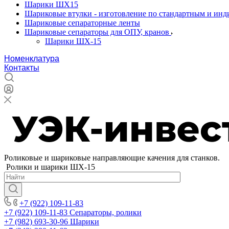
Шарики ШХ15
Шариковые втулки - изготовление по стандартным и ин
Шариковые сепараторные ленты
Шариковые сепараторы для ОПУ, кранов
Шарики ШХ-15
Номенклатура
Контакты
Роликовые и шариковые направляющие качения для станков.
Ролики и шарики ШХ-15
+7 (922) 109-11-83
+7 (922) 109-11-83
Сепараторы, ролики
+7 (982) 693-30-96
Шарики