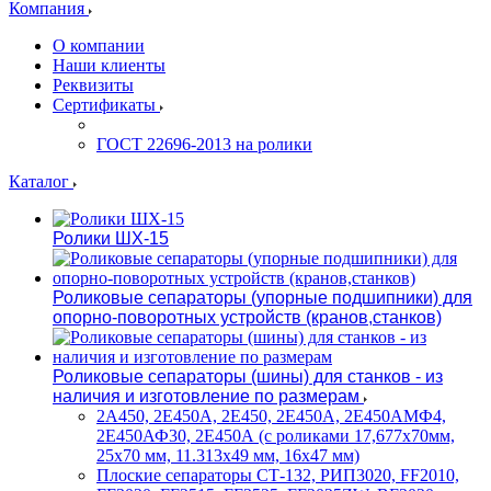
Компания
О компании
Наши клиенты
Реквизиты
Сертификаты
ГОСТ 22696-2013 на ролики
Каталог
Ролики ШХ-15
Роликовые сепараторы (упорные подшипники) для
опорно-поворотных устройств (кранов,станков)
Роликовые сепараторы (шины) для станков - из
наличия и изготовление по размерам
2А450, 2Е450А, 2Е450, 2Е450А, 2Е450АМФ4,
2Е450АФ30, 2Е450А (с роликами 17,677х70мм,
25х70 мм, 11.313х49 мм, 16х47 мм)
Плоские сепараторы СТ-132, РИП3020, FF2010,