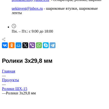
uekinvest@inbox.ru
- шариковые втулки, шариковые
ленты
Пн. – Пт.: с 9:00 до 18:00
Ролики 3х29,8 мм
Главная
—
Продукты
—
Ролики ШХ-15
—
Ролики 3х29,8 мм