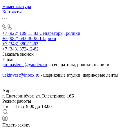
Номенклатура
Контакты
+7 (922) 109-11-83
Сепараторы, ролики
+7 (982) 693-30-96
Шарики
+7 (343) 380-11-62
+7 (343) 372-12-82
Заказать звонок
E-mail
promasterus@yandex.ru
- сепараторы, ролики, шарики
uekinvest@inbox.ru
- шариковые втулки, шариковые ленты
Адрес
г. Екатеринбург, ул. Электриков 16Б
Режим работы
Пн. – Пт.: с 9:00 до 18:00
Подать заявку