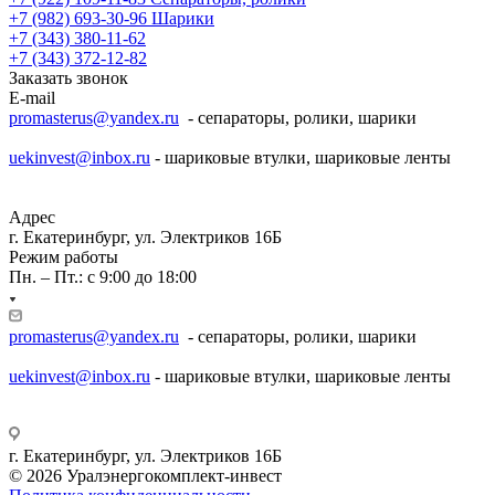
+7 (982) 693-30-96
Шарики
+7 (343) 380-11-62
+7 (343) 372-12-82
Заказать звонок
E-mail
promasterus@yandex.ru
- сепараторы, ролики, шарики
uekinvest@inbox.ru
- шариковые втулки, шариковые ленты
Адрес
г. Екатеринбург, ул. Электриков 16Б
Режим работы
Пн. – Пт.: с 9:00 до 18:00
promasterus@yandex.ru
- сепараторы, ролики, шарики
uekinvest@inbox.ru
- шариковые втулки, шариковые ленты
г. Екатеринбург, ул. Электриков 16Б
© 2026 Уралэнергокомплект-инвест