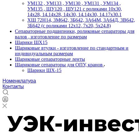
УМ132 , УМ133 , УМ130 , УМ131 , УМ134 ,
УМ135 , ШУ120 , ШУ121 с роликами 10х30,
14х28, 14.14х28, 14х30, 14.14х30, 14.17х30.1
ХШ 72Н14, 3М642, 3Б642, 3А64М, 3А64Д, 3В642,
3Б642 (с роликами 12х12, 7х20, 5х24.8)
Сепараторные подшипники, роликовые сепараторы для
валов , изготовление по размерам
Шарики ШХ15
Шариковые втулки - изготовление по стандартным и
индивидуальным размерам
Шариковые сепараторные ленты
Шариковые сепараторы для ОПУ, кранов
Шарики ШХ-15
Номенклатура
Контакты