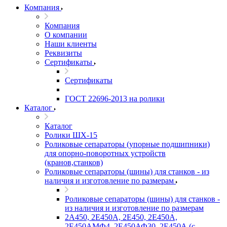
Компания
Компания
О компании
Наши клиенты
Реквизиты
Сертификаты
Сертификаты
ГОСТ 22696-2013 на ролики
Каталог
Каталог
Ролики ШХ-15
Роликовые сепараторы (упорные подшипники)
для опорно-поворотных устройств
(кранов,станков)
Роликовые сепараторы (шины) для станков - из
наличия и изготовление по размерам
Роликовые сепараторы (шины) для станков -
из наличия и изготовление по размерам
2А450, 2Е450А, 2Е450, 2Е450А,
2Е450АМФ4, 2Е450АФ30, 2Е450А (с