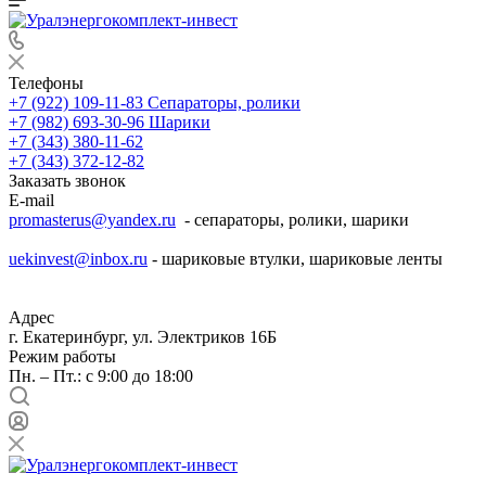
Телефоны
+7 (922) 109-11-83
Сепараторы, ролики
+7 (982) 693-30-96
Шарики
+7 (343) 380-11-62
+7 (343) 372-12-82
Заказать звонок
E-mail
promasterus@yandex.ru
- сепараторы, ролики, шарики
uekinvest@inbox.ru
- шариковые втулки, шариковые ленты
Адрес
г. Екатеринбург, ул. Электриков 16Б
Режим работы
Пн. – Пт.: с 9:00 до 18:00