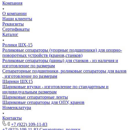
Компания
О компании
Наши клиенты
Реквизиты
Сертификаты
Каталог
Ролики ШХ-15
Роликовые сепараторы (упорные подшипники) для опорно-
поворотных устройств (кранов,станков)
Роликовые сепараторы (шины) для станков - из наличия и
изготовление по размерам
Сепараторные подшипники, роликовые сепараторы для валов
, изготовление по размерам
Шарики ШХ15
Шариковые втулки - изготовление по стандартным и
индивидуальным размерам
Шариковые сепараторные ленты
Шариковые сепараторы для ОПУ, кранов
Номенклатура
Контакты
+7 (922) 109-11-83
+7 (922) 109-11-83
Сепараторы, ролики