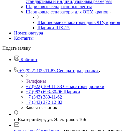
стандартным и индивидуальным размерам
Шариковые сепараторные ленты
Шариковые сепараторы для ОПУ, кранов
Шариковые сепараторы для ОПУ, кранов
Шарики ШХ-15
Номенклатура
Контакты
Подать заявку
Кабинет
+7 (922) 109-11-83
Сепараторы, ролики
Телефоны
+7 (922) 109-11-83
Сепараторы, ролики
+7 (982) 693-30-96
Шарики
+7 (343) 380-11-62
+7 (343) 372-12-82
Заказать звонок
г. Екатеринбург, ул. Электриков 16Б
promasterus@yandex.ru
- сепараторы, ролики, шарики