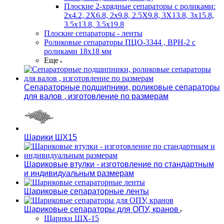
Плоские 2-хрядные сепараторы с роликами:
2х4.2, 2X6.8, 2х9.8, 2.5X9.8, 3X13.8, 3х15.8,
3.5х13.8, 3.5х19.8
Плоские сепараторы - ленты
Роликовые сепараторы ПЦО-3344 , ВРН-2 с
роликами 18х18 мм
Еще
Сепараторные подшипники, роликовые сепараторы
для валов , изготовление по размерам
Шарики ШХ15
Шариковые втулки - изготовление по стандартным
и индивидуальным размерам
Шариковые сепараторные ленты
Шариковые сепараторы для ОПУ, кранов
Шарики ШХ-15