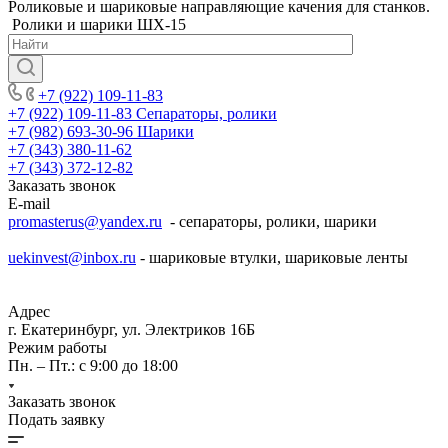
Роликовые и шариковые направляющие качения для станков.
Ролики и шарики ШХ-15
+7 (922) 109-11-83
+7 (922) 109-11-83
Сепараторы, ролики
+7 (982) 693-30-96
Шарики
+7 (343) 380-11-62
+7 (343) 372-12-82
Заказать звонок
E-mail
promasterus@yandex.ru
- сепараторы, ролики, шарики
uekinvest@inbox.ru
- шариковые втулки, шариковые ленты
Адрес
г. Екатеринбург, ул. Электриков 16Б
Режим работы
Пн. – Пт.: с 9:00 до 18:00
Заказать звонок
Подать заявку