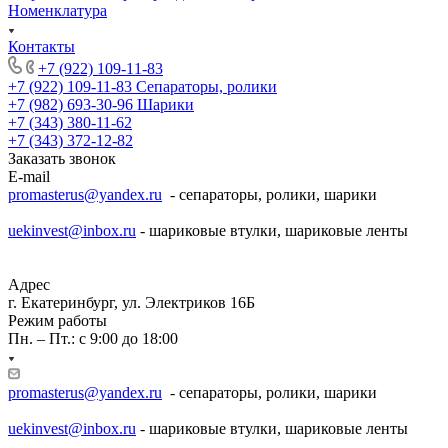
Номенклатура
Контакты
+7 (922) 109-11-83
+7 (922) 109-11-83
Сепараторы, ролики
+7 (982) 693-30-96
Шарики
+7 (343) 380-11-62
+7 (343) 372-12-82
Заказать звонок
E-mail
promasterus@yandex.ru
- сепараторы, ролики, шарики
uekinvest@inbox.ru
- шариковые втулки, шариковые ленты
Адрес
г. Екатеринбург, ул. Электриков 16Б
Режим работы
Пн. – Пт.: с 9:00 до 18:00
promasterus@yandex.ru
- сепараторы, ролики, шарики
uekinvest@inbox.ru
- шариковые втулки, шариковые ленты