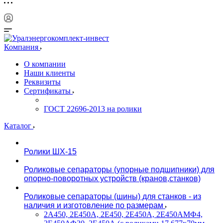
Компания
О компании
Наши клиенты
Реквизиты
Сертификаты
ГОСТ 22696-2013 на ролики
Каталог
Ролики ШХ-15
Роликовые сепараторы (упорные подшипники) для
опорно-поворотных устройств (кранов,станков)
Роликовые сепараторы (шины) для станков - из
наличия и изготовление по размерам
2А450, 2Е450А, 2Е450, 2Е450А, 2Е450АМФ4,