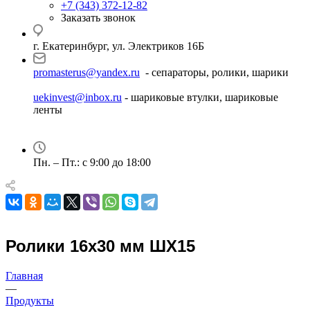
+7 (343) 372-12-82
Заказать звонок
г. Екатеринбург, ул. Электриков 16Б
promasterus@yandex.ru
- сепараторы, ролики, шарики
uekinvest@inbox.ru
- шариковые втулки, шариковые
ленты
Пн. – Пт.: с 9:00 до 18:00
Ролики 16х30 мм ШХ15
Главная
—
Продукты