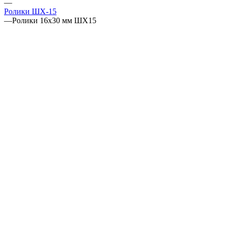
—
Ролики ШХ-15
—
Ролики 16х30 мм ШХ15