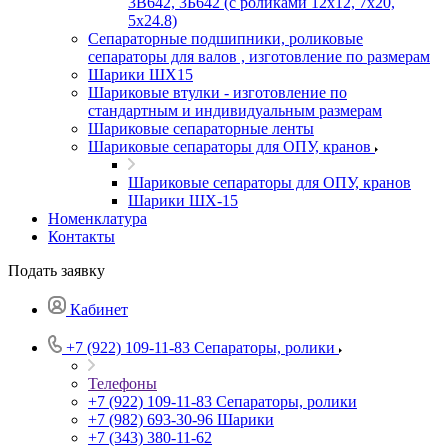
3В642, 3Б642 (с роликами 12х12, 7х20,
5х24.8)
Сепараторные подшипники, роликовые
сепараторы для валов , изготовление по размерам
Шарики ШХ15
Шариковые втулки - изготовление по
стандартным и индивидуальным размерам
Шариковые сепараторные ленты
Шариковые сепараторы для ОПУ, кранов
Шариковые сепараторы для ОПУ, кранов
Шарики ШХ-15
Номенклатура
Контакты
Подать заявку
Кабинет
+7 (922) 109-11-83
Сепараторы, ролики
Телефоны
+7 (922) 109-11-83
Сепараторы, ролики
+7 (982) 693-30-96
Шарики
+7 (343) 380-11-62