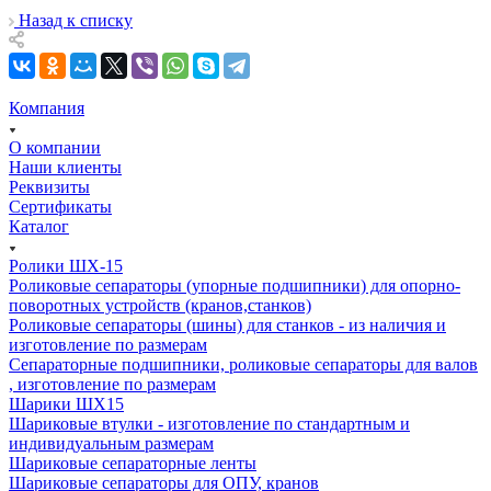
Назад к списку
Компания
О компании
Наши клиенты
Реквизиты
Сертификаты
Каталог
Ролики ШХ-15
Роликовые сепараторы (упорные подшипники) для опорно-
поворотных устройств (кранов,станков)
Роликовые сепараторы (шины) для станков - из наличия и
изготовление по размерам
Сепараторные подшипники, роликовые сепараторы для валов
, изготовление по размерам
Шарики ШХ15
Шариковые втулки - изготовление по стандартным и
индивидуальным размерам
Шариковые сепараторные ленты
Шариковые сепараторы для ОПУ, кранов