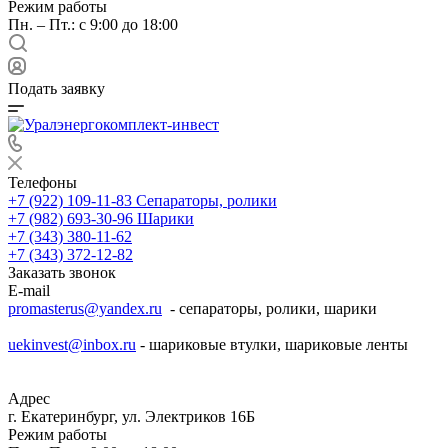
Режим работы
Пн. – Пт.: с 9:00 до 18:00
Подать заявку
Телефоны
+7 (922) 109-11-83
Сепараторы, ролики
+7 (982) 693-30-96
Шарики
+7 (343) 380-11-62
+7 (343) 372-12-82
Заказать звонок
E-mail
promasterus@yandex.ru
- сепараторы, ролики, шарики
uekinvest@inbox.ru
- шариковые втулки, шариковые ленты
Адрес
г. Екатеринбург, ул. Электриков 16Б
Режим работы