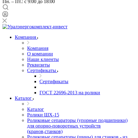
Пн. – Пт.: с 9:00 до 18:00
Компания
Компания
О компании
Наши клиенты
Реквизиты
Сертификаты
Сертификаты
ГОСТ 22696-2013 на ролики
Каталог
Каталог
Ролики ШХ-15
Роликовые сепараторы (упорные подшипники)
для опорно-поворотных устройств
(кранов,станков)
Роликовые сепараторы (шины) для станков - из