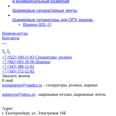
и индивидуальным размерам
Шариковые сепараторные ленты
Шариковые сепараторы для ОПУ, кранов
Шарики ШХ-15
Номенклатура
Контакты
+7 (922) 109-11-83
Сепараторы, ролики
+7 (982) 693-30-96
Шарики
+7 (343) 380-11-62
+7 (343) 372-12-82
Заказать звонок
E-mail
promasterus@yandex.ru
- сепараторы, ролики, шарики
uekinvest@inbox.ru
- шариковые втулки, шариковые ленты
Адрес
г. Екатеринбург, ул. Электриков 16Б