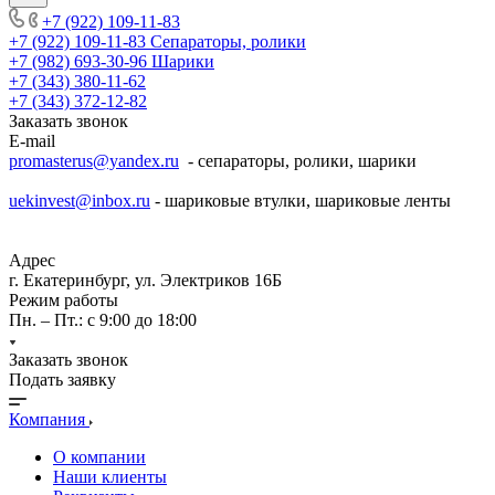
+7 (922) 109-11-83
+7 (922) 109-11-83
Сепараторы, ролики
+7 (982) 693-30-96
Шарики
+7 (343) 380-11-62
+7 (343) 372-12-82
Заказать звонок
E-mail
promasterus@yandex.ru
- сепараторы, ролики, шарики
uekinvest@inbox.ru
- шариковые втулки, шариковые ленты
Адрес
г. Екатеринбург, ул. Электриков 16Б
Режим работы
Пн. – Пт.: с 9:00 до 18:00
Заказать звонок
Подать заявку
Компания
О компании
Наши клиенты