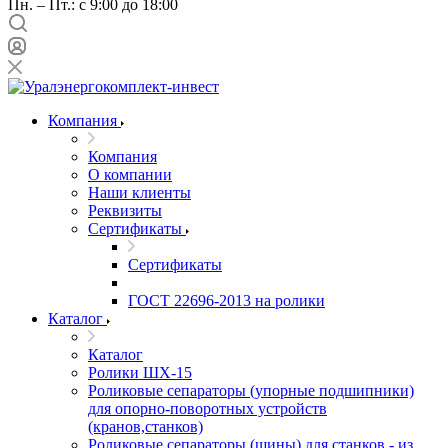
Пн. – Пт.: с 9:00 до 18:00
Компания
Компания
О компании
Наши клиенты
Реквизиты
Сертификаты
Сертификаты
ГОСТ 22696-2013 на ролики
Каталог
Каталог
Ролики ШХ-15
Роликовые сепараторы (упорные подшипники)
для опорно-поворотных устройств
(кранов,станков)
Роликовые сепараторы (шины) для станков - из