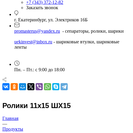
+7 (343) 372-12-82
Заказать звонок
г. Екатеринбург, ул. Электриков 16Б
promasterus@yandex.ru
- сепараторы, ролики, шарики
uekinvest@inbox.ru
- шариковые втулки, шариковые
ленты
Пн. – Пт.: с 9:00 до 18:00
Ролики 11х15 ШХ15
Главная
—
Продукты