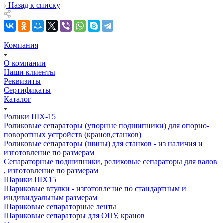
Назад к списку
Компания
О компании
Наши клиенты
Реквизиты
Сертификаты
Каталог
Ролики ШХ-15
Роликовые сепараторы (упорные подшипники) для опорно-
поворотных устройств (кранов,станков)
Роликовые сепараторы (шины) для станков - из наличия и
изготовление по размерам
Сепараторные подшипники, роликовые сепараторы для валов
, изготовление по размерам
Шарики ШХ15
Шариковые втулки - изготовление по стандартным и
индивидуальным размерам
Шариковые сепараторные ленты
Шариковые сепараторы для ОПУ, кранов