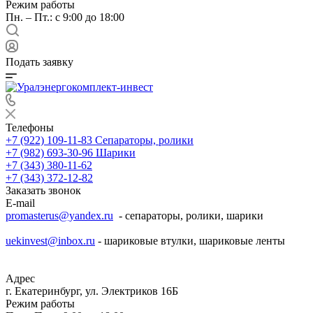
Режим работы
Пн. – Пт.: с 9:00 до 18:00
Подать заявку
Телефоны
+7 (922) 109-11-83
Сепараторы, ролики
+7 (982) 693-30-96
Шарики
+7 (343) 380-11-62
+7 (343) 372-12-82
Заказать звонок
E-mail
promasterus@yandex.ru
- сепараторы, ролики, шарики
uekinvest@inbox.ru
- шариковые втулки, шариковые ленты
Адрес
г. Екатеринбург, ул. Электриков 16Б
Режим работы