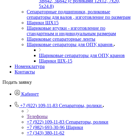
3В642, 3Б642 (с роликами 12х12, 7х20,
5х24.8)
Сепараторные подшипники, роликовые
сепараторы для валов , изготовление по размерам
Шарики ШХ15
Шариковые втулки - изготовление по
стандартным и индивидуальным размерам
Шариковые сепараторные ленты
Шариковые сепараторы для ОПУ, кранов
Шариковые сепараторы для ОПУ, кранов
Шарики ШХ-15
Номенклатура
Контакты
Подать заявку
Кабинет
+7 (922) 109-11-83
Сепараторы, ролики
Телефоны
+7 (922) 109-11-83
Сепараторы, ролики
+7 (982) 693-30-96
Шарики
+7 (343) 380-11-62