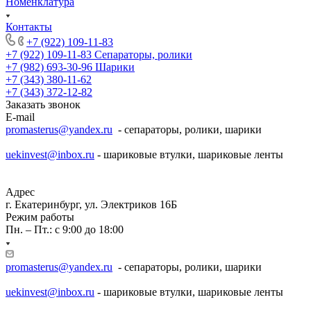
Номенклатура
Контакты
+7 (922) 109-11-83
+7 (922) 109-11-83
Сепараторы, ролики
+7 (982) 693-30-96
Шарики
+7 (343) 380-11-62
+7 (343) 372-12-82
Заказать звонок
E-mail
promasterus@yandex.ru
- сепараторы, ролики, шарики
uekinvest@inbox.ru
- шариковые втулки, шариковые ленты
Адрес
г. Екатеринбург, ул. Электриков 16Б
Режим работы
Пн. – Пт.: с 9:00 до 18:00
promasterus@yandex.ru
- сепараторы, ролики, шарики
uekinvest@inbox.ru
- шариковые втулки, шариковые ленты