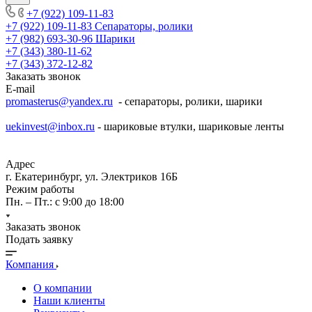
+7 (922) 109-11-83
+7 (922) 109-11-83
Сепараторы, ролики
+7 (982) 693-30-96
Шарики
+7 (343) 380-11-62
+7 (343) 372-12-82
Заказать звонок
E-mail
promasterus@yandex.ru
- сепараторы, ролики, шарики
uekinvest@inbox.ru
- шариковые втулки, шариковые ленты
Адрес
г. Екатеринбург, ул. Электриков 16Б
Режим работы
Пн. – Пт.: с 9:00 до 18:00
Заказать звонок
Подать заявку
Компания
О компании
Наши клиенты