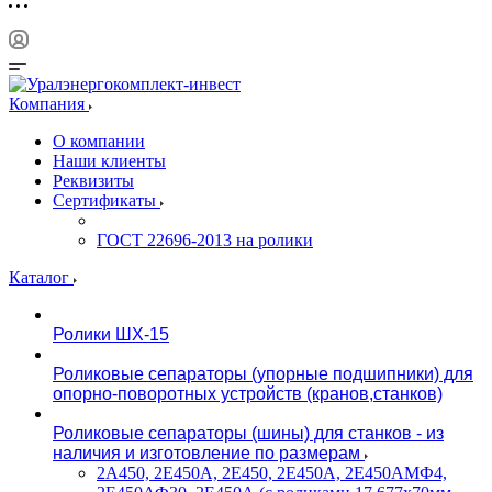
Компания
О компании
Наши клиенты
Реквизиты
Сертификаты
ГОСТ 22696-2013 на ролики
Каталог
Ролики ШХ-15
Роликовые сепараторы (упорные подшипники) для
опорно-поворотных устройств (кранов,станков)
Роликовые сепараторы (шины) для станков - из
наличия и изготовление по размерам
2А450, 2Е450А, 2Е450, 2Е450А, 2Е450АМФ4,