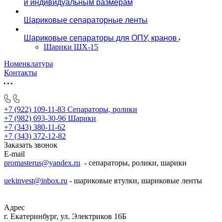
и индивидуальным размерам
Шариковые сепараторные ленты
Шариковые сепараторы для ОПУ, кранов
Шарики ШХ-15
Номенклатура
Контакты
+7 (922) 109-11-83
Сепараторы, ролики
+7 (982) 693-30-96
Шарики
+7 (343) 380-11-62
+7 (343) 372-12-82
Заказать звонок
E-mail
promasterus@yandex.ru
- сепараторы, ролики, шарики
uekinvest@inbox.ru
- шариковые втулки, шариковые ленты
Адрес
г. Екатеринбург, ул. Электриков 16Б