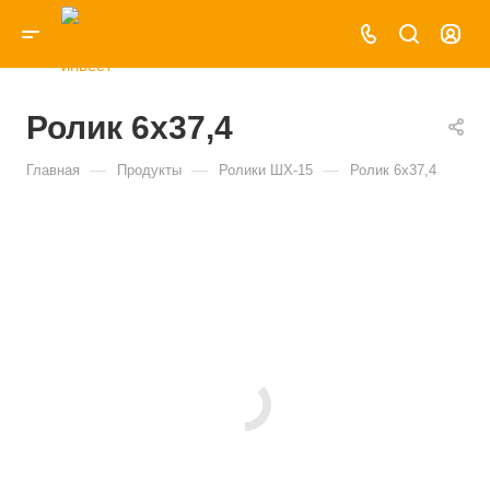
Ролик 6х37,4
—
—
—
Главная
Продукты
Ролики ШХ-15
Ролик 6х37,4