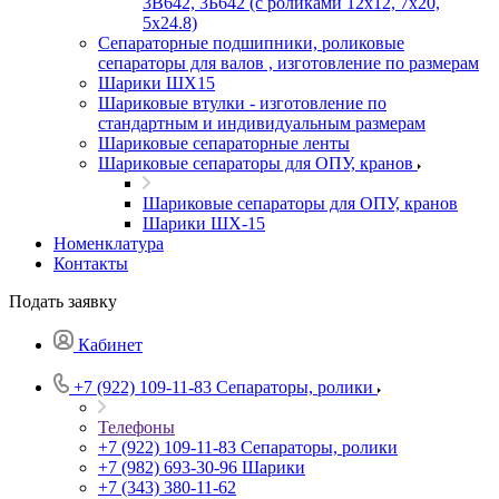
3В642, 3Б642 (с роликами 12х12, 7х20,
5х24.8)
Сепараторные подшипники, роликовые
сепараторы для валов , изготовление по размерам
Шарики ШХ15
Шариковые втулки - изготовление по
стандартным и индивидуальным размерам
Шариковые сепараторные ленты
Шариковые сепараторы для ОПУ, кранов
Шариковые сепараторы для ОПУ, кранов
Шарики ШХ-15
Номенклатура
Контакты
Подать заявку
Кабинет
+7 (922) 109-11-83
Сепараторы, ролики
Телефоны
+7 (922) 109-11-83
Сепараторы, ролики
+7 (982) 693-30-96
Шарики
+7 (343) 380-11-62