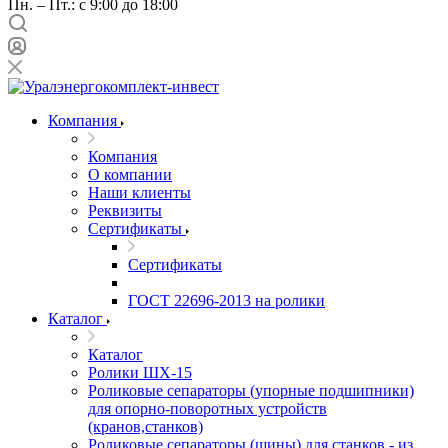
Пн. – Пт.: с 9:00 до 18:00
Компания
Компания
О компании
Наши клиенты
Реквизиты
Сертификаты
Сертификаты
ГОСТ 22696-2013 на ролики
Каталог
Каталог
Ролики ШХ-15
Роликовые сепараторы (упорные подшипники)
для опорно-поворотных устройств
(кранов,станков)
Роликовые сепараторы (шины) для станков - из