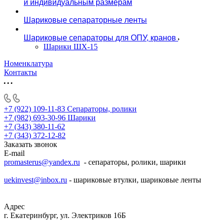
и индивидуальным размерам
Шариковые сепараторные ленты
Шариковые сепараторы для ОПУ, кранов
Шарики ШХ-15
Номенклатура
Контакты
+7 (922) 109-11-83
Сепараторы, ролики
+7 (982) 693-30-96
Шарики
+7 (343) 380-11-62
+7 (343) 372-12-82
Заказать звонок
E-mail
promasterus@yandex.ru
- сепараторы, ролики, шарики
uekinvest@inbox.ru
- шариковые втулки, шариковые ленты
Адрес
г. Екатеринбург, ул. Электриков 16Б