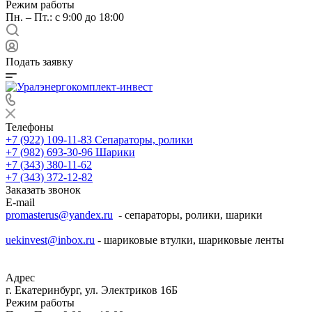
Режим работы
Пн. – Пт.: с 9:00 до 18:00
Подать заявку
Телефоны
+7 (922) 109-11-83
Сепараторы, ролики
+7 (982) 693-30-96
Шарики
+7 (343) 380-11-62
+7 (343) 372-12-82
Заказать звонок
E-mail
promasterus@yandex.ru
- сепараторы, ролики, шарики
uekinvest@inbox.ru
- шариковые втулки, шариковые ленты
Адрес
г. Екатеринбург, ул. Электриков 16Б
Режим работы