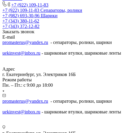
+7 (922) 109-11-83
+7 (922) 109-11-83
Сепараторы, ролики
+7 (982) 693-30-96
Шарики
+7 (343) 380-11-62
+7 (343) 372-12-82
Заказать звонок
E-mail
promasterus@yandex.ru
- сепараторы, ролики, шарики
uekinvest@inbox.ru
- шариковые втулки, шариковые ленты
Адрес
г. Екатеринбург, ул. Электриков 16Б
Режим работы
Пн. – Пт.: с 9:00 до 18:00
promasterus@yandex.ru
- сепараторы, ролики, шарики
uekinvest@inbox.ru
- шариковые втулки, шариковые ленты