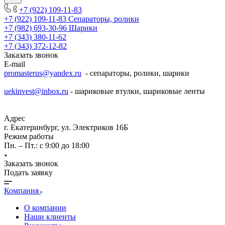
+7 (922) 109-11-83
+7 (922) 109-11-83
Сепараторы, ролики
+7 (982) 693-30-96
Шарики
+7 (343) 380-11-62
+7 (343) 372-12-82
Заказать звонок
E-mail
promasterus@yandex.ru
- сепараторы, ролики, шарики
uekinvest@inbox.ru
- шариковые втулки, шариковые ленты
Адрес
г. Екатеринбург, ул. Электриков 16Б
Режим работы
Пн. – Пт.: с 9:00 до 18:00
Заказать звонок
Подать заявку
Компания
О компании
Наши клиенты