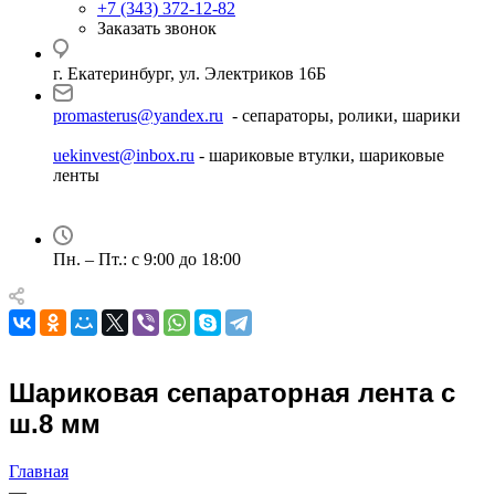
+7 (343) 372-12-82
Заказать звонок
г. Екатеринбург, ул. Электриков 16Б
promasterus@yandex.ru
- сепараторы, ролики, шарики
uekinvest@inbox.ru
- шариковые втулки, шариковые
ленты
Пн. – Пт.: с 9:00 до 18:00
Шариковая сепараторная лента с
ш.8 мм
Главная
—