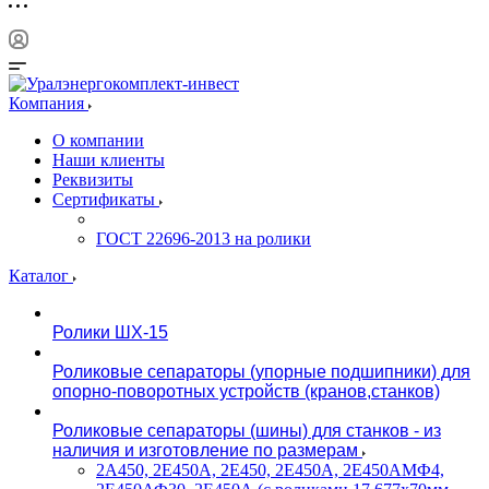
Компания
О компании
Наши клиенты
Реквизиты
Сертификаты
ГОСТ 22696-2013 на ролики
Каталог
Ролики ШХ-15
Роликовые сепараторы (упорные подшипники) для
опорно-поворотных устройств (кранов,станков)
Роликовые сепараторы (шины) для станков - из
наличия и изготовление по размерам
2А450, 2Е450А, 2Е450, 2Е450А, 2Е450АМФ4,