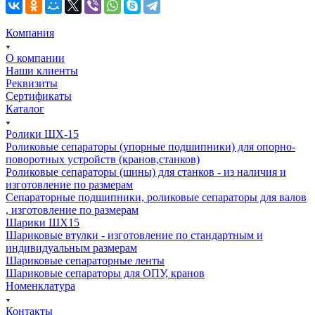
Компания
О компании
Наши клиенты
Реквизиты
Сертификаты
Каталог
Ролики ШХ-15
Роликовые сепараторы (упорные подшипники) для опорно-
поворотных устройств (кранов,станков)
Роликовые сепараторы (шины) для станков - из наличия и
изготовление по размерам
Сепараторные подшипники, роликовые сепараторы для валов
, изготовление по размерам
Шарики ШХ15
Шариковые втулки - изготовление по стандартным и
индивидуальным размерам
Шариковые сепараторные ленты
Шариковые сепараторы для ОПУ, кранов
Номенклатура
Контакты